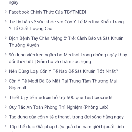
ngày
Facebook Chính Thức Của TBYTMEDI
Tự tin bảo vệ sức khỏe với Cồn Y Tế Medi và Khẩu Trang
Y Tế Chất Lượng Cao
Dịch Bệnh Tay Chân Miệng ở Trẻ: Cảnh Báo và Sát Khuẩn
Thường Xuyên
Sử dụng viên kẹo ngậm ho Medisol trong những ngày thay
đổi thời tiết | Giảm ho và chăm sóc họng
Nên Dùng Loại Cồn Y Tế Nào Để Sát Khuẩn Tốt Nhất?
Cồn Y Tế Medi Đã Có Mặt Tại Trung Tâm Thương Mại
Gigamall
Thiết bị y tế medi xin hỗ trợ 500 que test biocredit
Quy Tắc An Toàn Phòng Thì Nghiệm (Phòng Lab)
Tác dụng của cồn y tế ethanol trong đời sống hằng ngày
Tập thể dục: Giải pháp hiệu quả cho nam giới bị xuất tinh