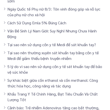
sớm
Ngày Quốc tế Phụ nữ 8/3: Tôn vinh đóng góp và nỗ lực
của phụ nữ cho xã hội
Cách Sử Dụng Emla 5% Đúng Cách
Vấn Đề Sinh Lý Nam Giới: Suy Nghĩ Nhưng Chưa Hành
Động
Tại sao nên sử dụng cồn y tế Medi để sát khuẩn tay?
Tại sao nên thường xuyên sát khuẩn tay bằng cồn y tế
Medi để giảm thiểu bệnh truyền nhiễm
5 lý do vì sao nên sử dụng cồn y tế sát khuẩn tay để bảo
vệ sức khỏe
Sự khác biệt giữa cồn ethanol và cồn methanol: Công
thức hóa học, công năng và tác dụng
Khẩu Trang Y Tế Chính Hãng, Đạt Tiêu Chuẩn Và Chất
Lượng Tốt
Cảnh báo: Trẻ nhiễm Adenovirus tăng cao bất thường,