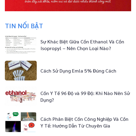
TIN NỔI BẬT
Sự Khác Biệt Giữa Cồn Ethanol Và Cồn
Isopropyl – Nên Chọn Loại Nào?
Cách Sử Dụng Emla 5% Đúng Cách
Cồn Y Tế 96 Độ và 99 Độ: Khi Nào Nên Sử
Dụng?
Cách Phân Biệt Cồn Công Nghiệp Và Cồn
Y Tế: Hướng Dẫn Từ Chuyên Gia