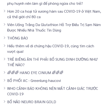
phụ huynh nên làm gì để phòng ngừa cho trẻ?
Hơn 20 ca hoại tử xương hàm sau COVID-19 ở Việt Nam,
cả thế giới chỉ 80 ca
Viên Uống Trắng Da Glutathion Hỗ Trợ Điều Trị Sạm Nám
Được Nhiều Nhà Thuốc Tin Dùng
THÔNG BÁO
Hiểu thêm về di chứng hậu COVID-19, cùng tìm cách
vượt qua!
TRẺ BIẾNG ĂN THÌ PHẢI BỔ SUNG DINH DƯỠNG NHƯ
THẾ NÀO?
🌈🌈🌈 HANO EYE CINIUM 🌈🌈🌈
BỔ PHỔI AC - Greenlung haucovi
WHO CẢNH BÁO KHÔNG NÊN MẤT CẢNH GIÁC TRƯỚC
COVID-19
BỔ NÃO NEURO BRAIN GOLD