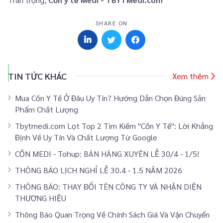
SHARE ON
TIN TỨC KHÁC
Xem thêm
Mua Cồn Y Tế Ở Đâu Uy Tín? Hướng Dẫn Chọn Đúng Sản
Phẩm Chất Lượng
Tbytmedi.com Lọt Top 2 Tìm Kiếm "Cồn Y Tế": Lời Khẳng
Định Về Uy Tín Và Chất Lượng Từ Google
CỒN MEDI - Tohup: BÁN HÀNG XUYÊN LỄ 30/4 - 1/5!
THÔNG BÁO LỊCH NGHỈ LỄ 30.4 - 1.5 NĂM 2026
THÔNG BÁO: THAY ĐỔI TÊN CÔNG TY VÀ NHẬN DIỆN
THƯƠNG HIỆU
Thông Báo Quan Trọng Về Chính Sách Giá Và Vận Chuyển