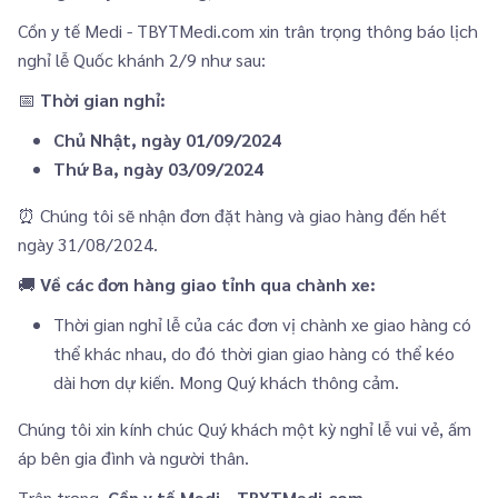
Cồn y tế Medi - TBYTMedi.com xin trân trọng thông báo lịch
nghỉ lễ Quốc khánh 2/9 như sau:
📅
Thời gian nghỉ:
Chủ Nhật, ngày 01/09/2024
Thứ Ba, ngày 03/09/2024
⏰ Chúng tôi sẽ nhận đơn đặt hàng và giao hàng đến hết
ngày 31/08/2024.
🚚
Về các đơn hàng giao tỉnh qua chành xe:
Thời gian nghỉ lễ của các đơn vị chành xe giao hàng có
thể khác nhau, do đó thời gian giao hàng có thể kéo
dài hơn dự kiến. Mong Quý khách thông cảm.
Chúng tôi xin kính chúc Quý khách một kỳ nghỉ lễ vui vẻ, ấm
áp bên gia đình và người thân.
Trân trọng,
Cồn y tế Medi - TBYTMedi.com