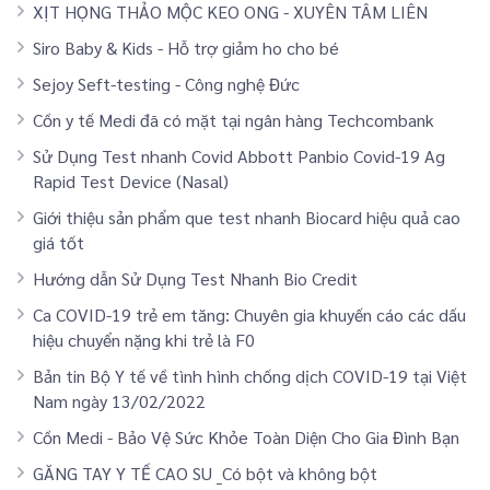
XỊT HỌNG THẢO MỘC KEO ONG - XUYÊN TÂM LIÊN
Siro Baby & Kids - Hỗ trợ giảm ho cho bé
Sejoy Seft-testing - Công nghệ Đức
Cồn y tế Medi đã có mặt tại ngân hàng Techcombank
Sử Dụng Test nhanh Covid Abbott Panbio Covid-19 Ag
Rapid Test Device (Nasal)
Giới thiệu sản phẩm que test nhanh Biocard hiệu quả cao
giá tốt
Hướng dẫn Sử Dụng Test Nhanh Bio Credit
Ca COVID-19 trẻ em tăng: Chuyên gia khuyến cáo các dấu
hiệu chuyển nặng khi trẻ là F0
Bản tin Bộ Y tế về tình hình chống dịch COVID-19 tại Việt
Nam ngày 13/02/2022
Cồn Medi - Bảo Vệ Sức Khỏe Toàn Diện Cho Gia Đình Bạn
GĂNG TAY Y TẾ CAO SU _Có bột và không bột