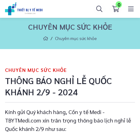
0
CHUYÊN MỤC SỨC KHỎE
Chuyên mục sức khỏe
CHUYÊN MỤC SỨC KHỎE
THÔNG BÁO NGHỈ LỄ QUỐC
KHÁNH 2/9 - 2024
Kính gửi Quý khách hàng, Cồn y tế Medi -
TBYTMedi.com xin trân trọng thông báo lịch nghỉ lễ
Quốc khánh 2/9 như sau: