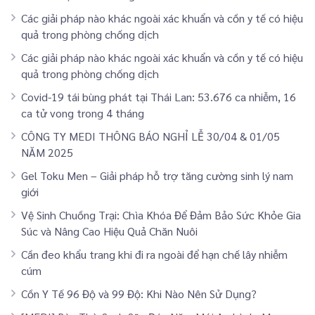
Các giải pháp nào khác ngoài xác khuẩn và cồn y tế có hiệu
quả trong phòng chống dịch
Các giải pháp nào khác ngoài xác khuẩn và cồn y tế có hiệu
quả trong phòng chống dịch
Covid-19 tái bùng phát tại Thái Lan: 53.676 ca nhiễm, 16
ca tử vong trong 4 tháng
CÔNG TY MEDI THÔNG BÁO NGHỈ LỄ 30/04 & 01/05
NĂM 2025
Gel Toku Men – Giải pháp hỗ trợ tăng cường sinh lý nam
giới
Vệ Sinh Chuồng Trại: Chìa Khóa Để Đảm Bảo Sức Khỏe Gia
Súc và Nâng Cao Hiệu Quả Chăn Nuôi
Cần đeo khẩu trang khi đi ra ngoài để hạn chế lây nhiễm
cúm
Cồn Y Tế 96 Độ và 99 Độ: Khi Nào Nên Sử Dụng?