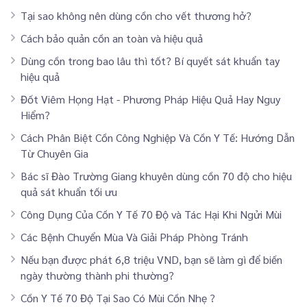
Tại sao không nên dùng cồn cho vết thương hở?
Cách bảo quản cồn an toàn và hiệu quả
Dùng cồn trong bao lâu thì tốt? Bí quyết sát khuẩn tay
hiệu quả
Đốt Viêm Họng Hạt - Phương Pháp Hiệu Quả Hay Nguy
Hiểm?
Cách Phân Biệt Cồn Công Nghiệp Và Cồn Y Tế: Hướng Dẫn
Từ Chuyên Gia
Bác sĩ Đào Trường Giang khuyên dùng cồn 70 độ cho hiệu
quả sát khuẩn tối ưu
Công Dụng Của Cồn Y Tế 70 Độ và Tác Hại Khi Ngửi Mùi
Các Bệnh Chuyển Mùa Và Giải Pháp Phòng Tránh
Nếu bạn được phát 6,8 triệu VND, bạn sẽ làm gì để biến
ngày thường thành phi thường?
Cồn Y Tế 70 Độ Tại Sao Có Mùi Cồn Nhẹ ?