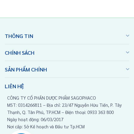
THÔNG TIN
CHÍNH SÁCH
SẢN PHẨM CHÍNH
LIÊN HỆ
CÔNG TY CỔ PHẦN DƯỢC PHẨM SAGOPHACO
MST: 0314266811 – Địa chỉ: 23/47 Nguyễn Hữu Tiến, P. Tây
Thạnh, Q. Tân Phú, TP.HCM – Điện thoại: 0933 363 800
Ngày hoạt động: 06/03/2017
Nơi cấp: Sở Kế hoạch và Đầu tư Tp.HCM