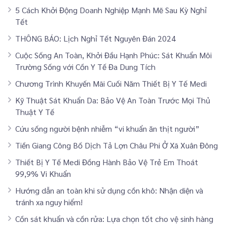
5 Cách Khởi Động Doanh Nghiệp Mạnh Mẽ Sau Kỳ Nghỉ
Tết
THÔNG BÁO: Lịch Nghỉ Tết Nguyên Đán 2024
Cuộc Sống An Toàn, Khởi Đầu Hạnh Phúc: Sát Khuẩn Môi
Trường Sống với Cồn Y Tế Đa Dung Tích
Chương Trình Khuyến Mãi Cuối Năm Thiết Bị Y Tế Medi
Kỹ Thuật Sát Khuẩn Da: Bảo Vệ An Toàn Trước Mọi Thủ
Thuật Y Tế
Cứu sống người bệnh nhiễm “vi khuẩn ăn thịt người”
Tiền Giang Công Bố Dịch Tả Lợn Châu Phi Ở Xã Xuân Đông
Thiết Bị Y Tế Medi Đồng Hành Bảo Vệ Trẻ Em Thoát
99,9% Vi Khuẩn
Hướng dẫn an toàn khi sử dụng cồn khô: Nhận diện và
tránh xa nguy hiểm!
Cồn sát khuẩn và cồn rửa: Lựa chọn tốt cho vệ sinh hàng