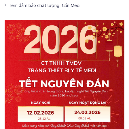
Tem đảm bảo chất lượng_ Cồn Medi