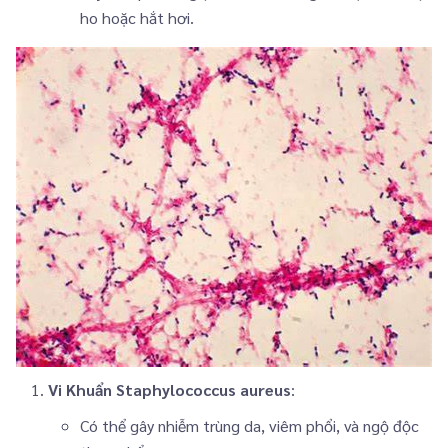
ho hoặc hắt hơi.
Vi Khuẩn Staphylococcus aureus
:
Có thể gây nhiễm trùng da, viêm phổi, và ngộ độc