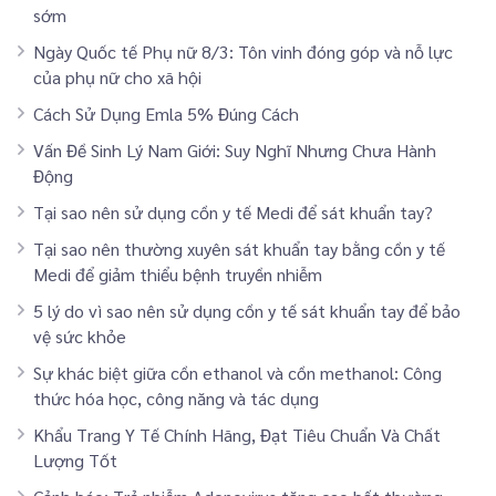
sớm
Ngày Quốc tế Phụ nữ 8/3: Tôn vinh đóng góp và nỗ lực
của phụ nữ cho xã hội
Cách Sử Dụng Emla 5% Đúng Cách
Vấn Đề Sinh Lý Nam Giới: Suy Nghĩ Nhưng Chưa Hành
Động
Tại sao nên sử dụng cồn y tế Medi để sát khuẩn tay?
Tại sao nên thường xuyên sát khuẩn tay bằng cồn y tế
Medi để giảm thiểu bệnh truyền nhiễm
5 lý do vì sao nên sử dụng cồn y tế sát khuẩn tay để bảo
vệ sức khỏe
Sự khác biệt giữa cồn ethanol và cồn methanol: Công
thức hóa học, công năng và tác dụng
Khẩu Trang Y Tế Chính Hãng, Đạt Tiêu Chuẩn Và Chất
Lượng Tốt