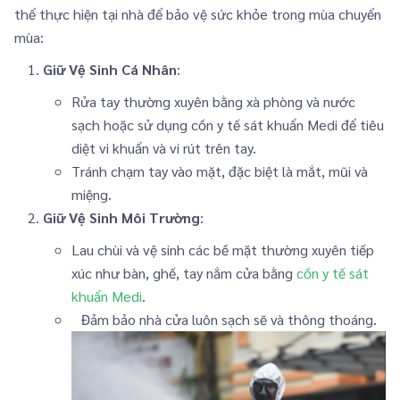
thể thực hiện tại nhà để bảo vệ sức khỏe trong mùa chuyển
mùa:
Giữ Vệ Sinh Cá Nhân
:
Rửa tay thường xuyên bằng xà phòng và nước
sạch hoặc sử dụng cồn y tế sát khuẩn Medi để tiêu
diệt vi khuẩn và vi rút trên tay.
Tránh chạm tay vào mặt, đặc biệt là mắt, mũi và
miệng.
Giữ Vệ Sinh Môi Trường
:
Lau chùi và vệ sinh các bề mặt thường xuyên tiếp
xúc như bàn, ghế, tay nắm cửa bằng
cồn y tế sát
khuẩn Medi
.
Đảm bảo nhà cửa luôn sạch sẽ và thông thoáng.