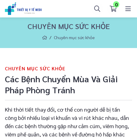
0
CHUYÊN MỤC SỨC KHỎE
Chuyên mục sức khỏe
CHUYÊN MỤC SỨC KHỎE
Các Bệnh Chuyển Mùa Và Giải
Pháp Phòng Tránh
Khi thời tiết thay đổi, cơ thể con người dễ bị tấn
công bởi nhiều loại vi khuẩn và vi rút khác nhau, dẫn
đến các bệnh thường gặp như cảm cúm, viêm họng,
viêm phế quản, và các bệnh về đường hô hấp khác