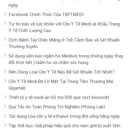
ngày
Facebook Chính Thức Của TBYTMEDI
Tự tin bảo vệ sức khỏe với Cồn Y Tế Medi và Khẩu Trang
Y Tế Chất Lượng Cao
Dịch Bệnh Tay Chân Miệng ở Trẻ: Cảnh Báo và Sát Khuẩn
Thường Xuyên
Sử dụng viên kẹo ngậm ho Medisol trong những ngày thay
đổi thời tiết | Giảm ho và chăm sóc họng
Nên Dùng Loại Cồn Y Tế Nào Để Sát Khuẩn Tốt Nhất?
Cồn Y Tế Medi Đã Có Mặt Tại Trung Tâm Thương Mại
Gigamall
Thiết bị y tế medi xin hỗ trợ 500 que test biocredit
Quy Tắc An Toàn Phòng Thì Nghiệm (Phòng Lab)
Tác dụng của cồn y tế ethanol trong đời sống hằng ngày
Tập thể dục: Giải pháp hiệu quả cho nam giới bị xuất tinh