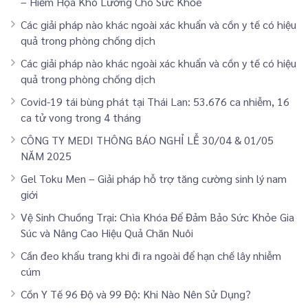
– Hiểm Họa Khó Lường Cho Sức Khỏe
Các giải pháp nào khác ngoài xác khuẩn và cồn y tế có hiệu
quả trong phòng chống dịch
Các giải pháp nào khác ngoài xác khuẩn và cồn y tế có hiệu
quả trong phòng chống dịch
Covid-19 tái bùng phát tại Thái Lan: 53.676 ca nhiễm, 16
ca tử vong trong 4 tháng
CÔNG TY MEDI THÔNG BÁO NGHỈ LỄ 30/04 & 01/05
NĂM 2025
Gel Toku Men – Giải pháp hỗ trợ tăng cường sinh lý nam
giới
Vệ Sinh Chuồng Trại: Chìa Khóa Để Đảm Bảo Sức Khỏe Gia
Súc và Nâng Cao Hiệu Quả Chăn Nuôi
Cần đeo khẩu trang khi đi ra ngoài để hạn chế lây nhiễm
cúm
Cồn Y Tế 96 Độ và 99 Độ: Khi Nào Nên Sử Dụng?