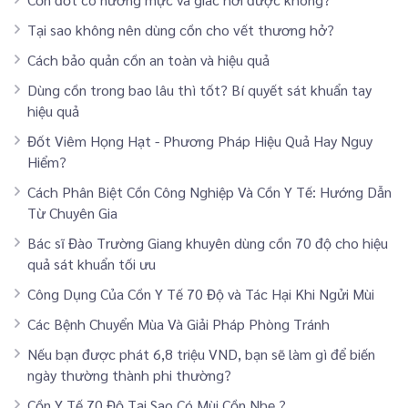
Tại sao không nên dùng cồn cho vết thương hở?
Cách bảo quản cồn an toàn và hiệu quả
Dùng cồn trong bao lâu thì tốt? Bí quyết sát khuẩn tay
hiệu quả
Đốt Viêm Họng Hạt - Phương Pháp Hiệu Quả Hay Nguy
Hiểm?
Cách Phân Biệt Cồn Công Nghiệp Và Cồn Y Tế: Hướng Dẫn
Từ Chuyên Gia
Bác sĩ Đào Trường Giang khuyên dùng cồn 70 độ cho hiệu
quả sát khuẩn tối ưu
Công Dụng Của Cồn Y Tế 70 Độ và Tác Hại Khi Ngửi Mùi
Các Bệnh Chuyển Mùa Và Giải Pháp Phòng Tránh
Nếu bạn được phát 6,8 triệu VND, bạn sẽ làm gì để biến
ngày thường thành phi thường?
Cồn Y Tế 70 Độ Tại Sao Có Mùi Cồn Nhẹ ?