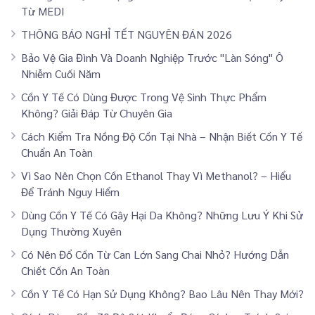
Từ MEDI
THÔNG BÁO NGHỈ TẾT NGUYÊN ĐÁN 2026
Bảo Vệ Gia Đình Và Doanh Nghiệp Trước "Làn Sóng" Ô
Nhiễm Cuối Năm
Cồn Y Tế Có Dùng Được Trong Vệ Sinh Thực Phẩm
Không? Giải Đáp Từ Chuyên Gia
Cách Kiểm Tra Nồng Độ Cồn Tại Nhà – Nhận Biết Cồn Y Tế
Chuẩn An Toàn
Vì Sao Nên Chọn Cồn Ethanol Thay Vì Methanol? – Hiểu
Để Tránh Nguy Hiểm
Dùng Cồn Y Tế Có Gây Hại Da Không? Những Lưu Ý Khi Sử
Dụng Thường Xuyên
Có Nên Đổ Cồn Từ Can Lớn Sang Chai Nhỏ? Hướng Dẫn
Chiết Cồn An Toàn
Cồn Y Tế Có Hạn Sử Dụng Không? Bao Lâu Nên Thay Mới?