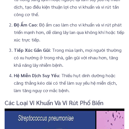
dịch, tạo điều kiện thuận lợi cho vi khuẩn và vi rút tấn
công cơ thể.
Độ Ẩm Cao
: Độ ẩm cao làm cho vi khuẩn và vi rút phát
triển mạnh hơn, dễ dàng lây lan qua không khí hoặc tiếp
xúc trực tiếp.
Tiếp Xúc Gần Gũi
: Trong mùa lạnh, mọi người thường
có xu hướng ở trong nhà, gần gũi với nhau hơn, tăng
khả năng lây nhiễm bệnh.
Hệ Miễn Dịch Suy Yếu
: Thiếu hụt dinh dưỡng hoặc
căng thẳng kéo dài có thể làm suy yếu hệ miễn dịch,
làm tăng nguy cơ mắc bệnh.
Các Loại Vi Khuẩn Và Vi Rút Phổ Biến