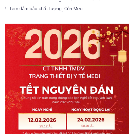
Tem đảm bảo chất lượng_ Cồn Medi