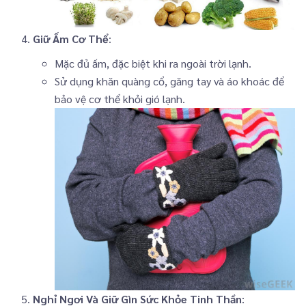
Giữ Ấm Cơ Thể
:
Mặc đủ ấm, đặc biệt khi ra ngoài trời lạnh.
Sử dụng khăn quàng cổ, găng tay và áo khoác để
bảo vệ cơ thể khỏi gió lạnh.
Nghỉ Ngơi Và Giữ Gìn Sức Khỏe Tinh Thần
: