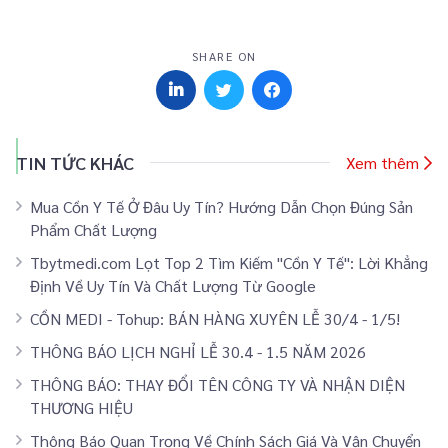
SHARE ON
TIN TỨC KHÁC
Xem thêm
Mua Cồn Y Tế Ở Đâu Uy Tín? Hướng Dẫn Chọn Đúng Sản
Phẩm Chất Lượng
Tbytmedi.com Lọt Top 2 Tìm Kiếm "Cồn Y Tế": Lời Khẳng
Định Về Uy Tín Và Chất Lượng Từ Google
CỒN MEDI - Tohup: BÁN HÀNG XUYÊN LỄ 30/4 - 1/5!
THÔNG BÁO LỊCH NGHỈ LỄ 30.4 - 1.5 NĂM 2026
THÔNG BÁO: THAY ĐỔI TÊN CÔNG TY VÀ NHẬN DIỆN
THƯƠNG HIỆU
Thông Báo Quan Trọng Về Chính Sách Giá Và Vận Chuyển