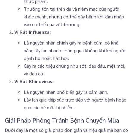
thực phẩm.
Thường tồn tại trên da và niêm mạc của người
khỏe mạnh, nhưng có thể gây bệnh khi xâm nhập
vào cơ thể qua vết thương.
Vi Rút Influenza
:
Là nguyên nhân chính gây ra bệnh cúm, có khả
năng lây lan nhanh chóng qua không khí khi người
bệnh ho hoặc hắt hơi.
Gây ra các triệu chứng như sốt, đau đầu, mệt mỏi,
và đau cơ.
Vi Rút Rhinovirus
:
Là nguyên nhân phổ biến gây ra cảm lạnh.
Lây lan qua tiếp xúc trực tiếp với người bệnh hoặc
qua các bề mặt bị nhiễm.
Giải Pháp Phòng Tránh Bệnh Chuyển Mùa
Dưới đây là một số giải pháp đơn giản và hiệu quả mà bạn có