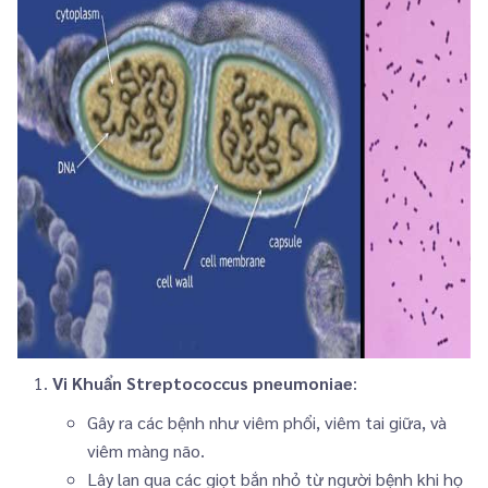
Vi Khuẩn Streptococcus pneumoniae
:
Gây ra các bệnh như viêm phổi, viêm tai giữa, và
viêm màng não.
Lây lan qua các giọt bắn nhỏ từ người bệnh khi họ