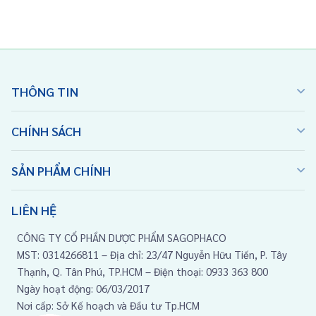
THÔNG TIN
CHÍNH SÁCH
SẢN PHẨM CHÍNH
LIÊN HỆ
CÔNG TY CỔ PHẦN DƯỢC PHẨM SAGOPHACO
MST: 0314266811 – Địa chỉ: 23/47 Nguyễn Hữu Tiến, P. Tây
Thạnh, Q. Tân Phú, TP.HCM – Điện thoại: 0933 363 800
Ngày hoạt động: 06/03/2017
Nơi cấp: Sở Kế hoạch và Đầu tư Tp.HCM