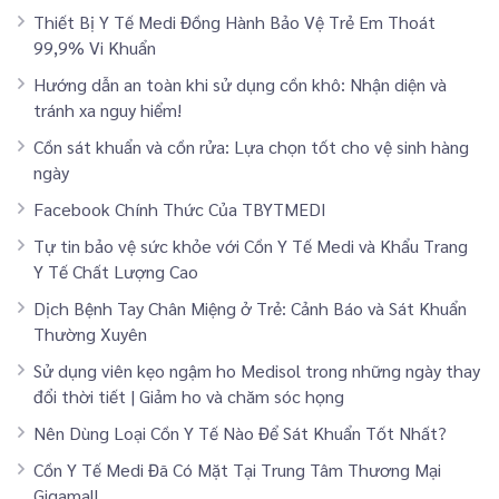
Thiết Bị Y Tế Medi Đồng Hành Bảo Vệ Trẻ Em Thoát
99,9% Vi Khuẩn
Hướng dẫn an toàn khi sử dụng cồn khô: Nhận diện và
tránh xa nguy hiểm!
Cồn sát khuẩn và cồn rửa: Lựa chọn tốt cho vệ sinh hàng
ngày
Facebook Chính Thức Của TBYTMEDI
Tự tin bảo vệ sức khỏe với Cồn Y Tế Medi và Khẩu Trang
Y Tế Chất Lượng Cao
Dịch Bệnh Tay Chân Miệng ở Trẻ: Cảnh Báo và Sát Khuẩn
Thường Xuyên
Sử dụng viên kẹo ngậm ho Medisol trong những ngày thay
đổi thời tiết | Giảm ho và chăm sóc họng
Nên Dùng Loại Cồn Y Tế Nào Để Sát Khuẩn Tốt Nhất?
Cồn Y Tế Medi Đã Có Mặt Tại Trung Tâm Thương Mại
Gigamall