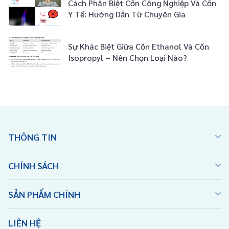
Cách Phân Biệt Cồn Công Nghiệp Và Cồn
Y Tế: Hướng Dẫn Từ Chuyên Gia
Sự Khác Biệt Giữa Cồn Ethanol Và Cồn
Isopropyl – Nên Chọn Loại Nào?
THÔNG TIN
CHÍNH SÁCH
SẢN PHẨM CHÍNH
LIÊN HỆ