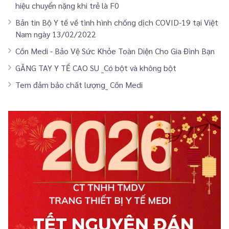
hiệu chuyển nặng khi trẻ là F0
Bản tin Bộ Y tế về tình hình chống dịch COVID-19 tại Việt
Nam ngày 13/02/2022
Cồn Medi - Bảo Vệ Sức Khỏe Toàn Diện Cho Gia Đình Bạn
GĂNG TAY Y TẾ CAO SU _Có bột và không bột
Tem đảm bảo chất lượng_ Cồn Medi