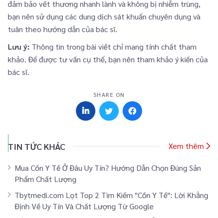
đảm bảo vết thương nhanh lành và không bị nhiễm trùng,
bạn nên sử dụng các dung dịch sát khuẩn chuyên dụng và
tuân theo hướng dẫn của bác sĩ.
Lưu ý:
Thông tin trong bài viết chỉ mang tính chất tham
khảo. Để được tư vấn cụ thể, bạn nên tham khảo ý kiến của
bác sĩ.
SHARE ON
TIN TỨC KHÁC
Xem thêm
Mua Cồn Y Tế Ở Đâu Uy Tín? Hướng Dẫn Chọn Đúng Sản
Phẩm Chất Lượng
Tbytmedi.com Lọt Top 2 Tìm Kiếm "Cồn Y Tế": Lời Khẳng
Định Về Uy Tín Và Chất Lượng Từ Google