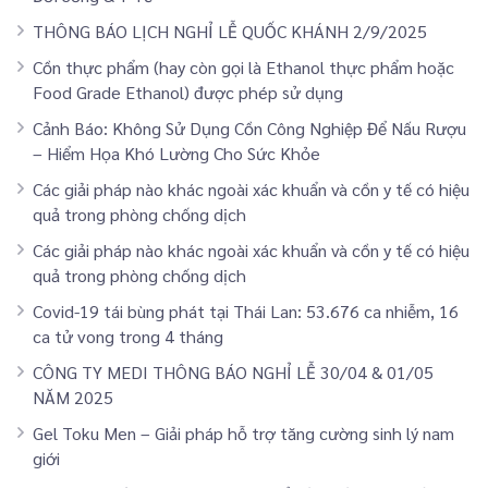
THÔNG BÁO LỊCH NGHỈ LỄ QUỐC KHÁNH 2/9/2025
Cồn thực phẩm (hay còn gọi là Ethanol thực phẩm hoặc
Food Grade Ethanol) được phép sử dụng
Cảnh Báo: Không Sử Dụng Cồn Công Nghiệp Để Nấu Rượu
– Hiểm Họa Khó Lường Cho Sức Khỏe
Các giải pháp nào khác ngoài xác khuẩn và cồn y tế có hiệu
quả trong phòng chống dịch
Các giải pháp nào khác ngoài xác khuẩn và cồn y tế có hiệu
quả trong phòng chống dịch
Covid-19 tái bùng phát tại Thái Lan: 53.676 ca nhiễm, 16
ca tử vong trong 4 tháng
CÔNG TY MEDI THÔNG BÁO NGHỈ LỄ 30/04 & 01/05
NĂM 2025
Gel Toku Men – Giải pháp hỗ trợ tăng cường sinh lý nam
giới