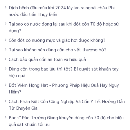
Dịch bệnh đậu mùa khỉ 2024 lây lan ra ngoài châu Phi
nước đầu tiền Thụy Điển
Tại sao có nước đọng lại sau khi đốt cồn 70 độ hoặc sử
dụng?
Cồn đốt có nướng mực và giác hơi được không?
Tại sao không nên dùng cồn cho vết thương hở?
Cách bảo quản cồn an toàn và hiệu quả
Dùng cồn trong bao lâu thì tốt? Bí quyết sát khuẩn tay
hiệu quả
Đốt Viêm Họng Hạt - Phương Pháp Hiệu Quả Hay Nguy
Hiểm?
Cách Phân Biệt Cồn Công Nghiệp Và Cồn Y Tế: Hướng Dẫn
Từ Chuyên Gia
Bác sĩ Đào Trường Giang khuyên dùng cồn 70 độ cho hiệu
quả sát khuẩn tối ưu