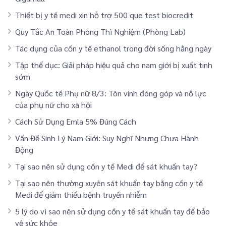
Thiết bị y tế medi xin hỗ trợ 500 que test biocredit
Quy Tắc An Toàn Phòng Thì Nghiệm (Phòng Lab)
Tác dụng của cồn y tế ethanol trong đời sống hằng ngày
Tập thể dục: Giải pháp hiệu quả cho nam giới bị xuất tinh
sớm
Ngày Quốc tế Phụ nữ 8/3: Tôn vinh đóng góp và nỗ lực
của phụ nữ cho xã hội
Cách Sử Dụng Emla 5% Đúng Cách
Vấn Đề Sinh Lý Nam Giới: Suy Nghĩ Nhưng Chưa Hành
Động
Tại sao nên sử dụng cồn y tế Medi để sát khuẩn tay?
Tại sao nên thường xuyên sát khuẩn tay bằng cồn y tế
Medi để giảm thiểu bệnh truyền nhiễm
5 lý do vì sao nên sử dụng cồn y tế sát khuẩn tay để bảo
vệ sức khỏe