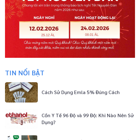
TIN NỔI BẬT
Cách Sử Dụng Emla 5% Đúng Cách
Cồn Y Tế 96 Độ và 99 Độ: Khi Nào Nên Sử
Dụng?