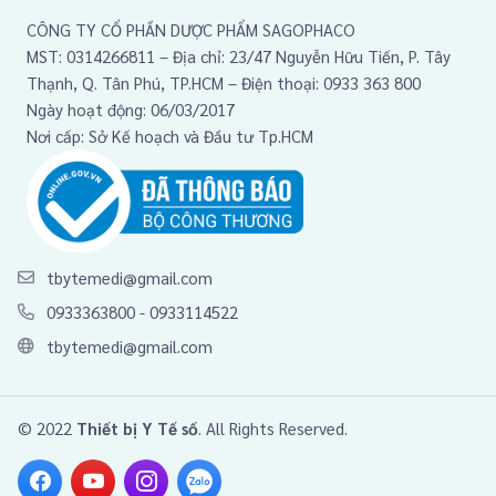
CÔNG TY CỔ PHẦN DƯỢC PHẨM SAGOPHACO
MST: 0314266811 – Địa chỉ: 23/47 Nguyễn Hữu Tiến, P. Tây
Thạnh, Q. Tân Phú, TP.HCM – Điện thoại: 0933 363 800
Ngày hoạt động: 06/03/2017
Nơi cấp: Sở Kế hoạch và Đầu tư Tp.HCM
tbytemedi@gmail.com
0933363800
-
0933114522
tbytemedi@gmail.com
© 2022
Thiết bị Y Tế số
. All Rights Reserved.