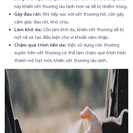
này khiến vết thương lâu lành hơn và dễ bị nhiễm trùng.
Gây đau rát:
Khi tiếp xúc với vết thương hở, cồn gây
cảm giác đau rát, khó chịu.
Làm khô da:
Cồn làm khô da, khiến vết thương dễ bị
nứt nẻ và tạo điều kiện cho vi khuẩn xâm nhập.
Chậm quá trình liền da:
Việc sử dụng cồn thường
xuyên trên vết thương có thể làm chậm quá trình hình
thành mô hạt mới, khiến vết thương lâu lành.