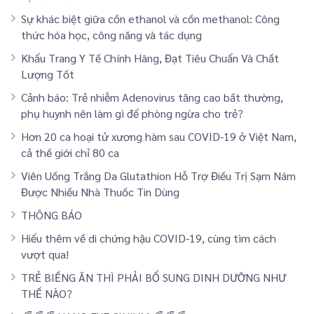
Sự khác biệt giữa cồn ethanol và cồn methanol: Công
thức hóa học, công năng và tác dụng
Khẩu Trang Y Tế Chính Hãng, Đạt Tiêu Chuẩn Và Chất
Lượng Tốt
Cảnh báo: Trẻ nhiễm Adenovirus tăng cao bất thường,
phụ huynh nên làm gì để phòng ngừa cho trẻ?
Hơn 20 ca hoại tử xương hàm sau COVID-19 ở Việt Nam,
cả thế giới chỉ 80 ca
Viên Uống Trắng Da Glutathion Hỗ Trợ Điều Trị Sạm Nám
Được Nhiều Nhà Thuốc Tin Dùng
THÔNG BÁO
Hiểu thêm về di chứng hậu COVID-19, cùng tìm cách
vượt qua!
TRẺ BIẾNG ĂN THÌ PHẢI BỔ SUNG DINH DƯỠNG NHƯ
THẾ NÀO?