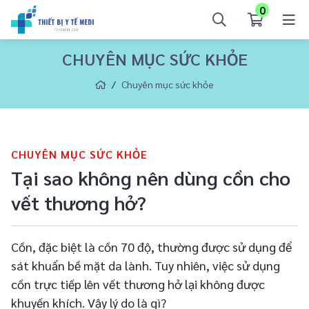
0
CHUYÊN MỤC SỨC KHỎE
Chuyên mục sức khỏe
CHUYÊN MỤC SỨC KHỎE
Tại sao không nên dùng cồn cho
vết thương hở?
Cồn, đặc biệt là cồn 70 độ, thường được sử dụng để
sát khuẩn bề mặt da lành. Tuy nhiên, việc sử dụng
cồn trực tiếp lên vết thương hở lại không được
khuyến khích. Vậy lý do là gì?