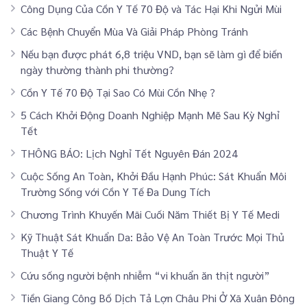
Công Dụng Của Cồn Y Tế 70 Độ và Tác Hại Khi Ngửi Mùi
Các Bệnh Chuyển Mùa Và Giải Pháp Phòng Tránh
Nếu bạn được phát 6,8 triệu VND, bạn sẽ làm gì để biến
ngày thường thành phi thường?
Cồn Y Tế 70 Độ Tại Sao Có Mùi Cồn Nhẹ ?
5 Cách Khởi Động Doanh Nghiệp Mạnh Mẽ Sau Kỳ Nghỉ
Tết
THÔNG BÁO: Lịch Nghỉ Tết Nguyên Đán 2024
Cuộc Sống An Toàn, Khởi Đầu Hạnh Phúc: Sát Khuẩn Môi
Trường Sống với Cồn Y Tế Đa Dung Tích
Chương Trình Khuyến Mãi Cuối Năm Thiết Bị Y Tế Medi
Kỹ Thuật Sát Khuẩn Da: Bảo Vệ An Toàn Trước Mọi Thủ
Thuật Y Tế
Cứu sống người bệnh nhiễm “vi khuẩn ăn thịt người”
Tiền Giang Công Bố Dịch Tả Lợn Châu Phi Ở Xã Xuân Đông