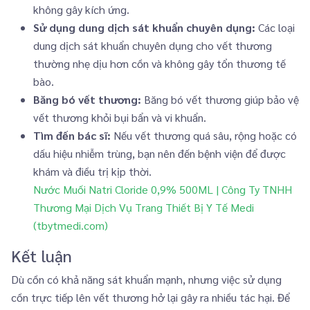
không gây kích ứng.
Sử dụng dung dịch sát khuẩn chuyên dụng:
Các loại
dung dịch sát khuẩn chuyên dụng cho vết thương
thường nhẹ dịu hơn cồn và không gây tổn thương tế
bào.
Băng bó vết thương:
Băng bó vết thương giúp bảo vệ
vết thương khỏi bụi bẩn và vi khuẩn.
Tìm đến bác sĩ:
Nếu vết thương quá sâu, rộng hoặc có
dấu hiệu nhiễm trùng, bạn nên đến bệnh viện để được
khám và điều trị kịp thời.
Nước Muối Natri Cloride 0,9% 500ML | Công Ty TNHH
Thương Mại Dịch Vụ Trang Thiết Bị Y Tế Medi
(tbytmedi.com)
Kết luận
Dù cồn có khả năng sát khuẩn mạnh, nhưng việc sử dụng
cồn trực tiếp lên vết thương hở lại gây ra nhiều tác hại. Để