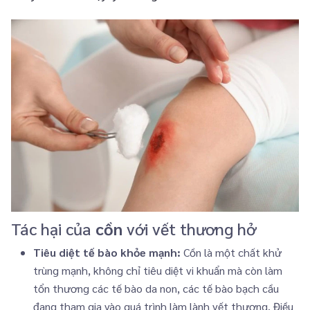
Tác hại của
cồn
với vết thương hở
Tiêu diệt tế bào khỏe mạnh:
Cồn là một chất khử
trùng mạnh, không chỉ tiêu diệt vi khuẩn mà còn làm
tổn thương các tế bào da non, các tế bào bạch cầu
đang tham gia vào quá trình làm lành vết thương. Điều