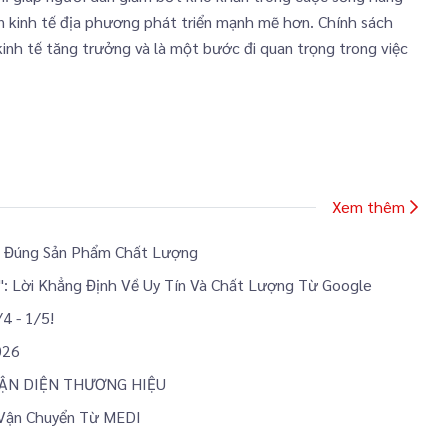
n kinh tế địa phương phát triển mạnh mẽ hơn. Chính sách
kinh tế tăng trưởng và là một bước đi quan trọng trong việc
Xem thêm
n Đúng Sản Phẩm Chất Lượng
: Lời Khẳng Định Về Uy Tín Và Chất Lượng Từ Google
 - 1/5!
026
HẬN DIỆN THƯƠNG HIỆU
 Vận Chuyển Từ MEDI