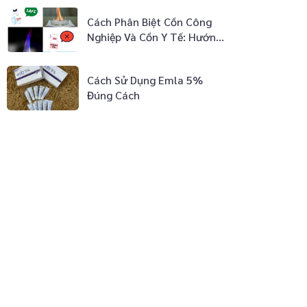
Cách Phân Biệt Cồn Công
Nghiệp Và Cồn Y Tế: Hướng
Dẫn Từ Chuyên Gia
Cách Sử Dụng Emla 5%
Đúng Cách