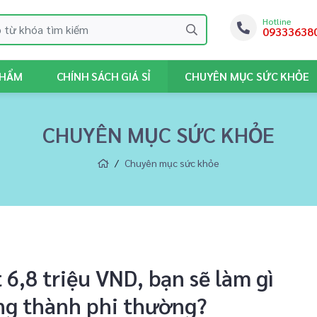
Hotline
09333638
PHẨM
CHÍNH SÁCH GIÁ SỈ
CHUYÊN MỤC SỨC KHỎE
CHUYÊN MỤC SỨC KHỎE
Chuyên mục sức khỏe
6,8 triệu VND, bạn sẽ làm gì
ng thành phi thường?