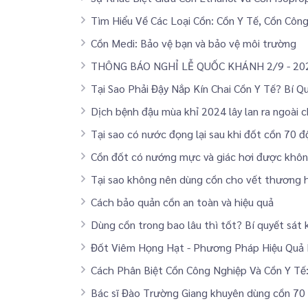
Tìm Hiểu Về Các Loại Cồn: Cồn Y Tế, Cồn Cô
Cồn Medi: Bảo vệ bạn và bảo vệ môi trường
THÔNG BÁO NGHỈ LỄ QUỐC KHÁNH 2/9 - 20
Tại Sao Phải Đậy Nắp Kín Chai Cồn Y Tế? Bí 
Dịch bệnh đậu mùa khỉ 2024 lây lan ra ngoài 
Tại sao có nước đọng lại sau khi đốt cồn 70 
Cồn đốt có nướng mực và giác hơi được khô
Tại sao không nên dùng cồn cho vết thương 
Cách bảo quản cồn an toàn và hiệu quả
Dùng cồn trong bao lâu thì tốt? Bí quyết sát 
Đốt Viêm Họng Hạt - Phương Pháp Hiệu Quả
Cách Phân Biệt Cồn Công Nghiệp Và Cồn Y Tế
Bác sĩ Đào Trường Giang khuyên dùng cồn 70 