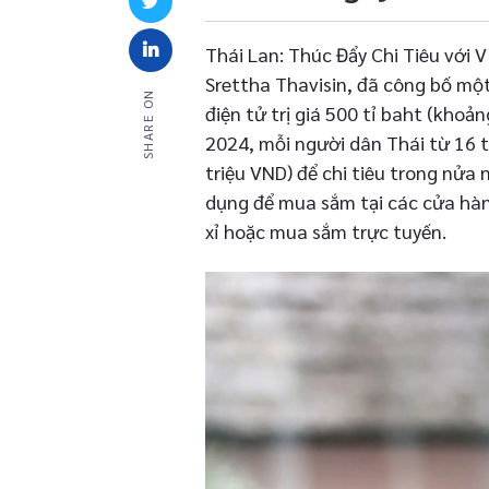
Thái Lan: Thúc Đẩy Chi Tiêu với 
Srettha Thavisin, đã công bố một
SHARE ON
điện tử trị giá 500 tỉ baht (khoả
2024, mỗi người dân Thái từ 16 t
triệu VND) để chi tiêu trong nửa 
dụng để mua sắm tại các cửa hà
xỉ hoặc mua sắm trực tuyến.