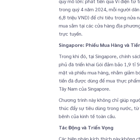
quy mô lớn: phát tiền qua Ví điện tử t
trong quý 4 năm 2024, mỗi người dân 
6,8 triệu VND) để chi tiêu trong nửa 
mua sắm tại các cửa hàng địa phươn
trực tuyến.
Singapore: Phiếu Mua Hàng và Tiề
Trong khi đó, tại Singapore, chính s
phủ đã triển khai Gói đảm bảo 1,9 tỉ
mặt và phiếu mua hàng, nhằm giảm bớ
tiền đã được dùng để mua thực phẩm 
Tây Nam của Singapore.
Chương trình này không chỉ giúp ngườ
thúc đẩy sự tiêu dùng trong nước, từ
bênh của kinh tế toàn cầu.
Tác Động và Triển Vọng
Các biện pháp kích thích này không c