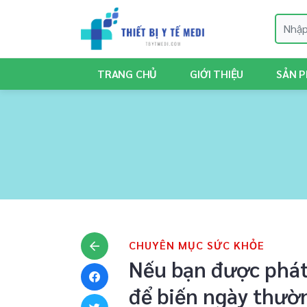
TRANG CHỦ
GIỚI THIỆU
SẢN 
CHUYÊN MỤC SỨC KHỎE
Nếu bạn được phát 
để biến ngày thườ