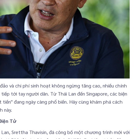
 đảo và chi phí sinh hoạt không ngừng tăng cao, nhiều chính
 tiếp tới tay người dân. Từ Thái Lan đến Singapore, các biện
t tiền" đang ngày càng phổ biến. Hãy cùng khám phá cách
h này.
Điện Tử
Lan, Srettha Thavisin, đã công bố một chương trình mới với