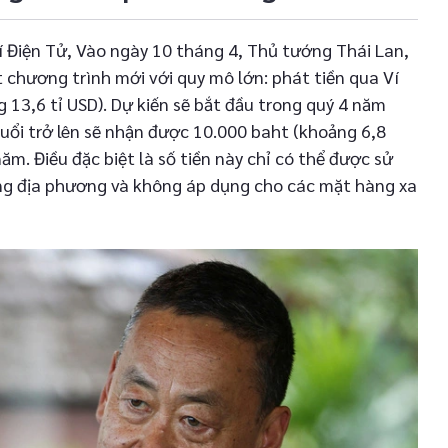
Ví Điện Tử, Vào ngày 10 tháng 4, Thủ tướng Thái Lan,
 chương trình mới với quy mô lớn: phát tiền qua Ví
ng 13,6 tỉ USD). Dự kiến sẽ bắt đầu trong quý 4 năm
uổi trở lên sẽ nhận được 10.000 baht (khoảng 6,8
năm. Điều đặc biệt là số tiền này chỉ có thể được sử
ng địa phương và không áp dụng cho các mặt hàng xa