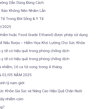
Hướng Dẫn Dùng Đúng Cách
nh Báo Không Nên Nhầm Lẫn
Tế Trong Đời Sống & Y Tế
9/2025
 phẩm hoặc Food Grade Ethanol) được phép sử dụng
Để Nấu Rượu – Hiểm Họa Khó Lường Cho Sức Khỏe
n y tế có hiệu quả trong phòng chống dịch
n y tế có hiệu quả trong phòng chống dịch
ca nhiễm, 16 ca tử vong trong 4 tháng
& 01/05 NĂM 2025
inh lý nam giới
ức Khỏe Gia Súc và Nâng Cao Hiệu Quả Chăn Nuôi
 lây nhiễm cúm
ng?