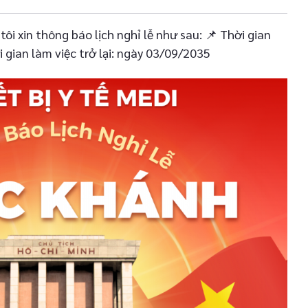
ôi xin thông báo lịch nghỉ lễ như sau: 📌 Thời gian
 gian làm việc trở lại: ngày 03/09/2035