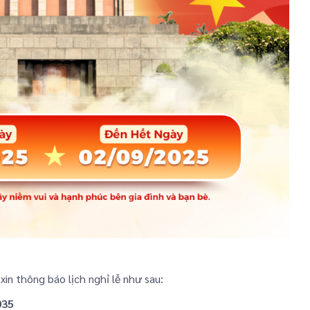
 xin thông báo lịch nghỉ lễ như sau:
035