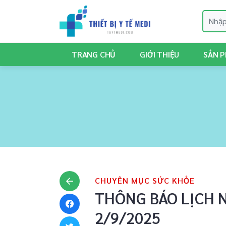
TRANG CHỦ
GIỚI THIỆU
SẢN 
CHUYÊN MỤC SỨC KHỎE
THÔNG BÁO LỊCH 
2/9/2025