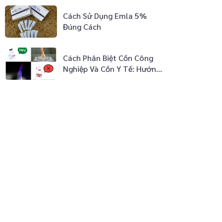
Cách Sử Dụng Emla 5%
Đúng Cách
Cách Phân Biệt Cồn Công
Nghiệp Và Cồn Y Tế: Hướng
Dẫn Từ Chuyên Gia