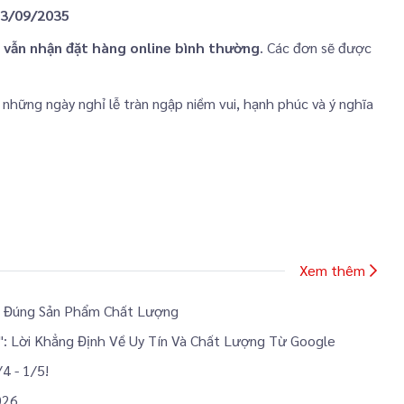
3/09/2035
 vẫn nhận đặt hàng online bình thường
. Các đơn sẽ được
những ngày nghỉ lễ tràn ngập niềm vui, hạnh phúc và ý nghĩa
Xem thêm
n Đúng Sản Phẩm Chất Lượng
: Lời Khẳng Định Về Uy Tín Và Chất Lượng Từ Google
 - 1/5!
026