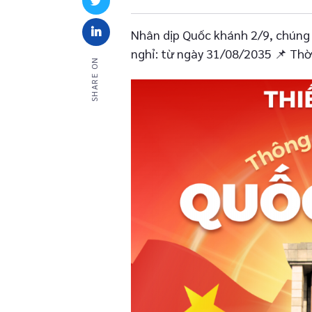
Nhân dịp Quốc khánh 2/9, chúng t
nghỉ: từ ngày 31/08/2035 📌 Thời
SHARE ON