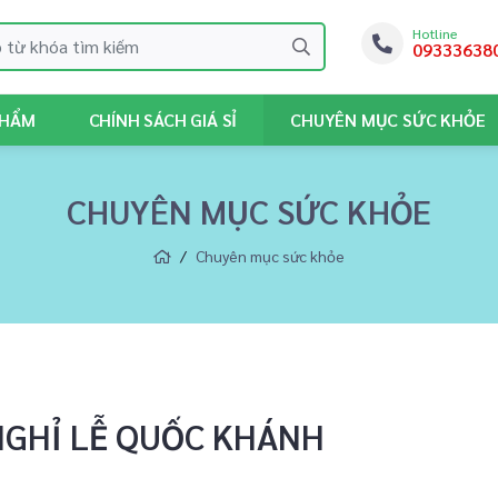
Hotline
09333638
PHẨM
CHÍNH SÁCH GIÁ SỈ
CHUYÊN MỤC SỨC KHỎE
CHUYÊN MỤC SỨC KHỎE
Chuyên mục sức khỏe
NGHỈ LỄ QUỐC KHÁNH