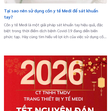
Tại sao nên sử dụng cồn y tế Medi để sát khuẩn
tay?
Cồn y tế Medi là một giải pháp sát khuẩn tay hiệu quả, đặc
biệt trong thời điểm dịch bệnh Covid-19 đang diễn biến
phức tạp. Hãy cùng tìm hiểu về lợi ích của việc sử dụng cồn
y tế Medi để bảo vệ sức khỏe của bạn.