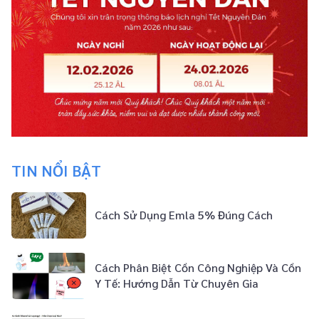
TIN NỔI BẬT
Cách Sử Dụng Emla 5% Đúng Cách
Cách Phân Biệt Cồn Công Nghiệp Và Cồn
Y Tế: Hướng Dẫn Từ Chuyên Gia