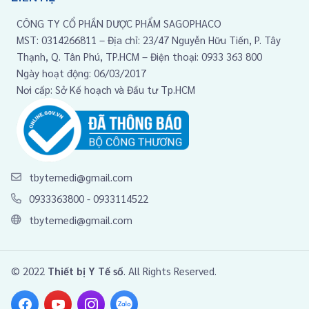
CÔNG TY CỔ PHẦN DƯỢC PHẨM SAGOPHACO
MST: 0314266811 – Địa chỉ: 23/47 Nguyễn Hữu Tiến, P. Tây
Thạnh, Q. Tân Phú, TP.HCM – Điện thoại: 0933 363 800
Ngày hoạt động: 06/03/2017
Nơi cấp: Sở Kế hoạch và Đầu tư Tp.HCM
tbytemedi@gmail.com
0933363800
-
0933114522
tbytemedi@gmail.com
© 2022
Thiết bị Y Tế số
. All Rights Reserved.