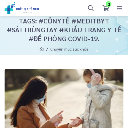
0
TAGS: #CỒNYTẾ #MEDITBYT
#SÁTTRÙNGTAY #KHẨU TRANG Y TẾ
#ĐỀ PHÒNG COVID-19.
Chuyên mục sức khỏe