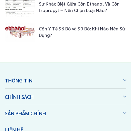
Sự Khác Biệt Giữa Cồn Ethanol Và Cồn
Isopropyl – Nên Chọn Loại Nào?
Cồn Y Tế 96 Độ và 99 Độ: Khi Nào Nên Sử
Dụng?
THÔNG TIN
CHÍNH SÁCH
SẢN PHẨM CHÍNH
LIÊN HỆ