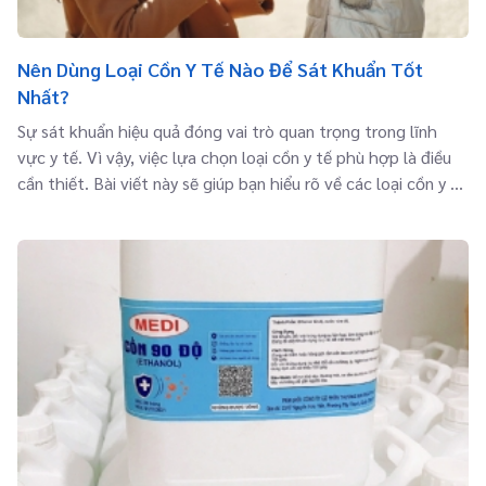
Nên Dùng Loại Cồn Y Tế Nào Để Sát Khuẩn Tốt
Nhất?
Sự sát khuẩn hiệu quả đóng vai trò quan trọng trong lĩnh
vực y tế. Vì vậy, việc lựa chọn loại cồn y tế phù hợp là điều
cần thiết. Bài viết này sẽ giúp bạn hiểu rõ về các loại cồn y tế
và đưa ra sự lựa chọn thông minh để đạt được khả năng sát
khuẩn tốt nhất.