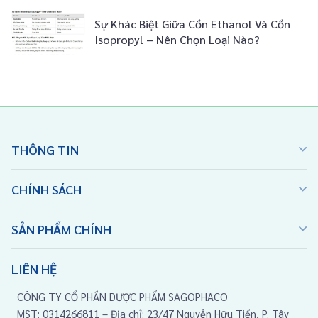
Sự Khác Biệt Giữa Cồn Ethanol Và Cồn
Isopropyl – Nên Chọn Loại Nào?
THÔNG TIN
CHÍNH SÁCH
SẢN PHẨM CHÍNH
LIÊN HỆ
CÔNG TY CỔ PHẦN DƯỢC PHẨM SAGOPHACO
MST: 0314266811 – Địa chỉ: 23/47 Nguyễn Hữu Tiến, P. Tây