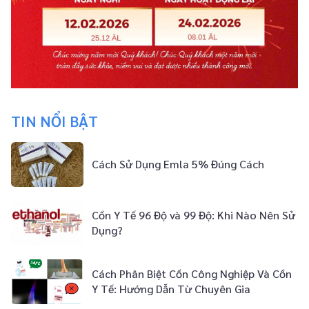
TIN NỔI BẬT
Cách Sử Dụng Emla 5% Đúng Cách
Cồn Y Tế 96 Độ và 99 Độ: Khi Nào Nên Sử
Dụng?
Cách Phân Biệt Cồn Công Nghiệp Và Cồn
Y Tế: Hướng Dẫn Từ Chuyên Gia