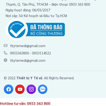
Thạnh, Q. Tân Phú, TP.HCM – Điện thoại: 0933 363 800
Ngày hoạt động: 06/03/2017
Nơi cấp: Sở Kế hoạch và Đầu tư Tp.HCM
tbytemedi@gmail.com
0933363800
-
0933114522
tbytemedi@gmail.com
© 2022
Thiết bị Y Tế số
. All Rights Reserved.
Hotline tư vấn:
0933 363 800